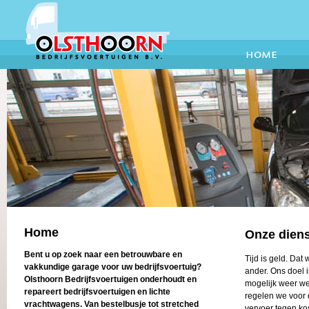
home
Home
Onze dien
Bent u op zoek naar een betrouwbare en
Tijd is geld. Dat
vakkundige garage voor uw bedrijfsvoertuig?
ander. Ons doel i
Olsthoorn Bedrijfsvoertuigen onderhoudt en
mogelijk weer wer
repareert bedrijfsvoertuigen en lichte
regelen we voor 
vrachtwagens. Van bestelbusje tot stretched
vervoer tegen ko