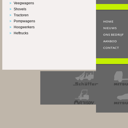
Veegwagens
Shovels
Tractoren
Pompwagens
home
Hoogwerkers
nieuws
Heftrucks
ons bedrijf
aanbod
contact